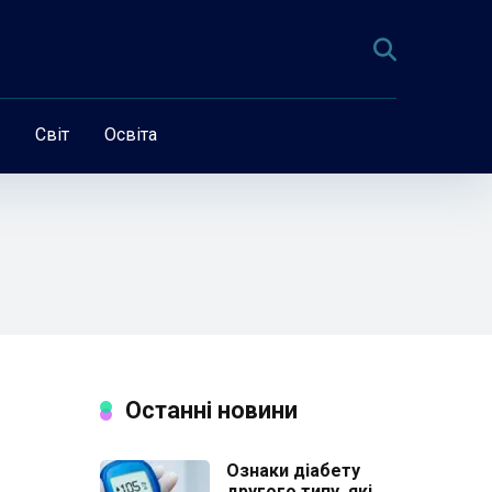
Світ
Освіта
Останні новини
Ознаки діабету
другого типу, які