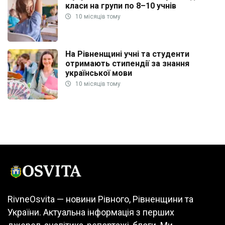
класи на групи по 8–10 учнів
10 місяців тому
На Рівненщині учні та студенти
отримають стипендії за знання
української мови
10 місяців тому
RivneOsvita — новини Рівного, Рівненщини та
України. Актуальна інформація з перших