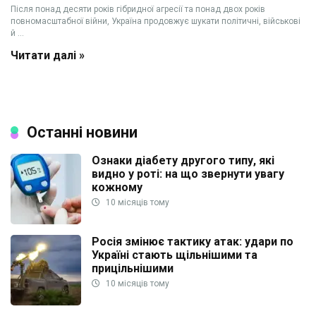
Після понад десяти років гібридної агресії та понад двох років
повномасштабної війни, Україна продовжує шукати політичні, військові
й ...
Читати далі »
Останні новини
Ознаки діабету другого типу, які
видно у роті: на що звернути увагу
кожному
10 місяців тому
Росія змінює тактику атак: удари по
Україні стають щільнішими та
прицільнішими
10 місяців тому