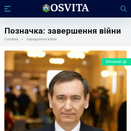
Позначка:
завершення війни
Головна
»
завершення війни
Військові дії