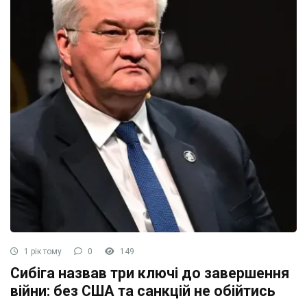
1 рік тому
0
149
Сибіга назвав три ключі до завершення
війни: без США та санкцій не обійтись