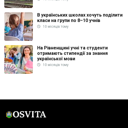
В українських школах хочуть поділити
класи на групи по 8–10 учнів
10 місяців тому
На Рівненщині учні та студенти
отримають стипендії за знання
української мови
10 місяців тому