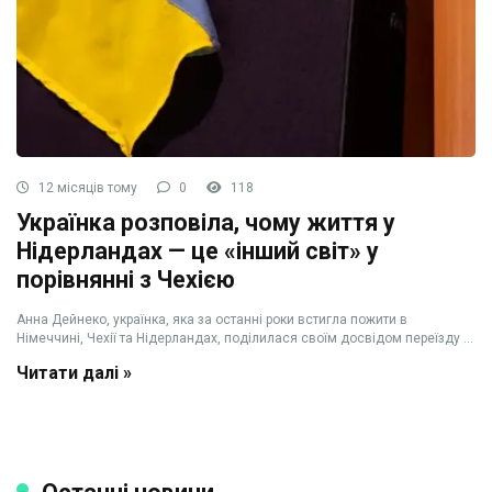
12 місяців тому
0
118
Українка розповіла, чому життя у
Нідерландах — це «інший світ» у
порівнянні з Чехією
Анна Дейнеко, українка, яка за останні роки встигла пожити в
Німеччині, Чехії та Нідерландах, поділилася своїм досвідом переїзду ...
Читати далі »