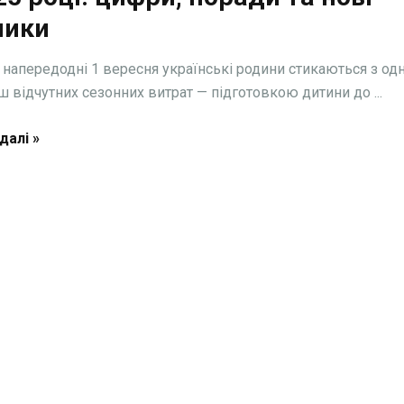
лики
напередодні 1 вересня українські родини стикаються з одн
ш відчутних сезонних витрат — підготовкою дитини до ...
далі »