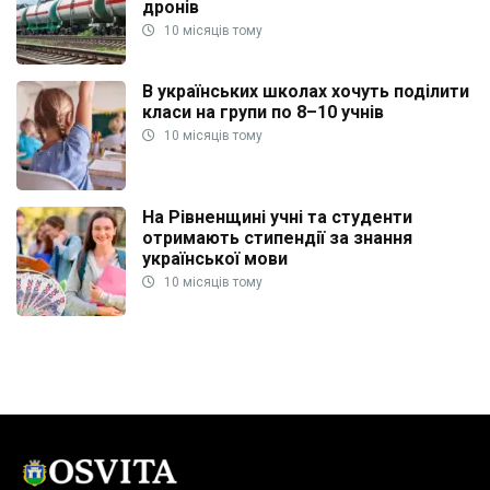
дронів
10 місяців тому
В українських школах хочуть поділити
класи на групи по 8–10 учнів
10 місяців тому
На Рівненщині учні та студенти
отримають стипендії за знання
української мови
10 місяців тому