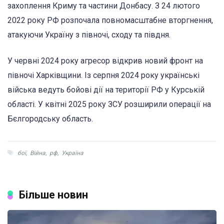
захоплення Криму та частини Донбасу. З 24 лютого
2022 року РФ розпочала повномасштабне вторгнення,
атакуючи Україну з півночі, сходу та півдня.
У червні 2024 року агресор відкрив новий фронт на
півночі Харківщини. Із серпня 2024 року українські
війська ведуть бойові дії на території РФ у Курській
області. У квітні 2025 року ЗСУ розширили операції на
Бєлгородську область.
бої
,
Війна
,
рф
,
Україна
Більше новин