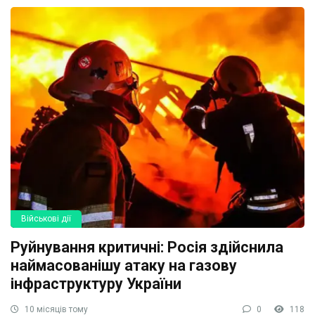
Військові дії
Руйнування критичні: Росія здійснила
наймасованішу атаку на газову
інфраструктуру України
10 місяців тому
0
118