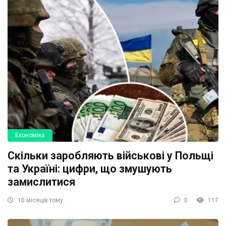
Економіка
Скільки заробляють військові у Польщі
та Україні: цифри, що змушують
замислитися
10 місяців тому
0
117