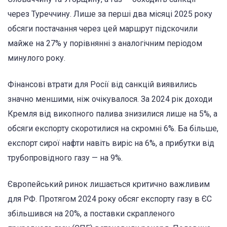
через Туреччину. Лише за перші два місяці 2025 року
обсяги постачання через цей маршрут підскочили
майже на 27% у порівнянні з аналогічним періодом
минулого року.
Фінансові втрати для Росії від санкцій виявились
значно меншими, ніж очікувалося. За 2024 рік доходи
Кремля від викопного палива знизилися лише на 5%, а
обсяги експорту скоротилися на скромні 6%. Ба більше,
експорт сирої нафти навіть виріс на 6%, а прибутки від
трубопровідного газу — на 9%.
Європейський ринок лишається критично важливим
для РФ. Протягом 2024 року обсяг експорту газу в ЄС
збільшився на 20%, а поставки скрапленого