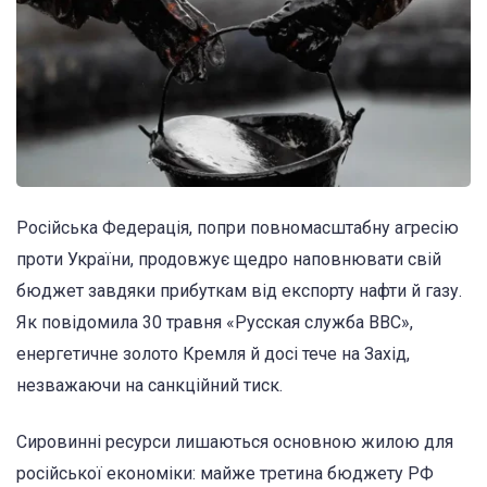
Російська Федерація, попри повномасштабну агресію
проти України, продовжує щедро наповнювати свій
бюджет завдяки прибуткам від експорту нафти й газу.
Як повідомила 30 травня «Русская служба BBC»,
енергетичне золото Кремля й досі тече на Захід,
незважаючи на санкційний тиск.
Сировинні ресурси лишаються основною жилою для
російської економіки: майже третина бюджету РФ