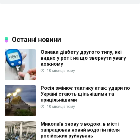
Останні новини
Ознаки діабету другого типу, які
видно у роті: на що звернути увагу
кожному
10 місяців тому
Росія змінює тактику атак: удари по
Україні стають щільнішими та
прицільнішими
10 місяців тому
Миколаїв знову з водою: в місті
запрацював новий водогін після
російських руйнувань