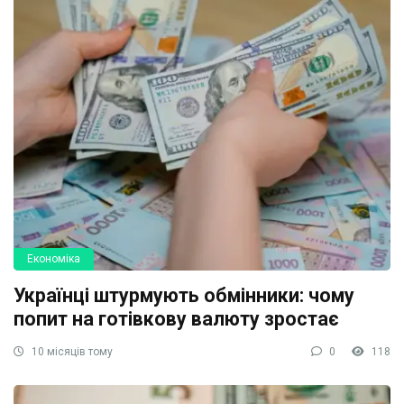
Економіка
Українці штурмують обмінники: чому
попит на готівкову валюту зростає
10 місяців тому
0
118