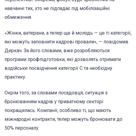
навчанні тих, хто не підпадає під мобілізаційні
обмеження.
«Жінки, ветерани, а тепер ще й молодь — це ті категорії,
які можуть заповнити кадрові провали», — повідомив
Деркач. За його словами, вже розробляються
програми профпідготовки, які дозволять отримати
водійське посвідчення категорії С та необхідну
практику.
Окрім того, за словами посадовця, ситуація з
бронюванням кадрів у приватному секторі
покращилась. Компанії, особливо ті, що мають
міжнародні контракти, тепер можуть бронювати до
50% персоналу.