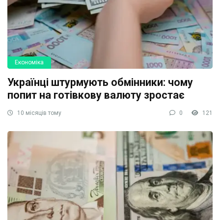
Економіка
Українці штурмують обмінники: чому
попит на готівкову валюту зростає
10 місяців тому
0
121