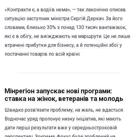
«Контракти є, а водіїв нема», — так лаконічно описав
ситуацію заступник міністра Сергій Деркач. За його
словами, близько 30% з понад 130 тисяч вантажівок,
які є в обігу, не виїжджають на маршрути. Це не лише
втрачені прибутки для бізнесу, а й потенційні збої у
постачанні товарів по всій країні.
Мінрегіон запускає нові програми:
ставка на жінок, ветеранів та молодь
Швидко розв’язати проблему, на жаль, не вдасться.
Водночас уряд пропонує низку ініціатив, які мають
дати перші результати вже у середньостроковій
перспективі. Зокрема, фокус буде зроблений на