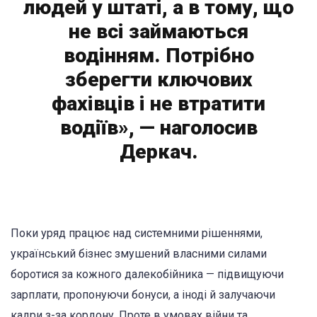
людей у штаті, а в тому, що
не всі займаються
водінням. Потрібно
зберегти ключових
фахівців і не втратити
водіїв», — наголосив
Деркач.
Поки уряд працює над системними рішеннями,
український бізнес змушений власними силами
боротися за кожного далекобійника — підвищуючи
зарплати, пропонуючи бонуси, а іноді й залучаючи
кадри з-за кордону. Проте в умовах війни та