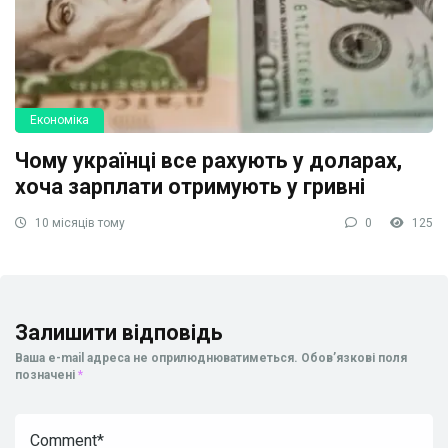
Економіка
Чому українці все рахують у доларах,
хоча зарплати отримують у гривні
10 місяців тому
0
125
Залишити відповідь
Ваша e-mail адреса не оприлюднюватиметься.
Обов’язкові поля
позначені
*