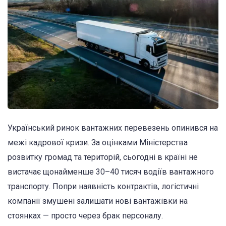
Український ринок вантажних перевезень опинився на
межі кадрової кризи. За оцінками Міністерства
розвитку громад та територій, сьогодні в країні не
вистачає щонайменше 30–40 тисяч водіїв вантажного
транспорту. Попри наявність контрактів, логістичні
компанії змушені залишати нові вантажівки на
стоянках — просто через брак персоналу.