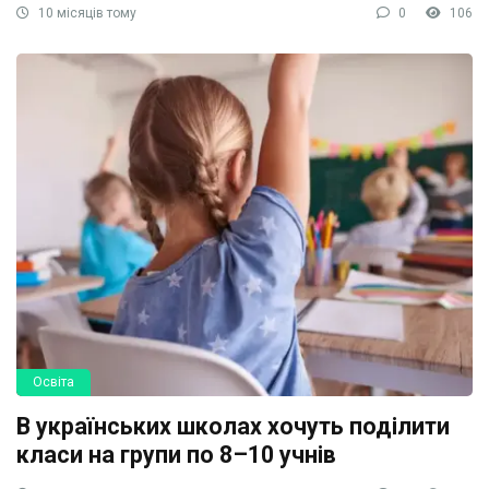
10 місяців тому
0
106
Освіта
В українських школах хочуть поділити
класи на групи по 8–10 учнів