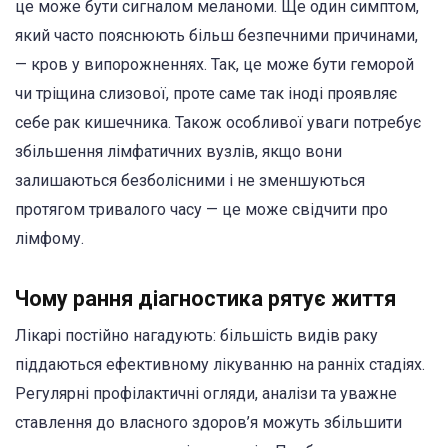
це може бути сигналом меланоми. Ще один симптом,
який часто пояснюють більш безпечними причинами,
— кров у випорожненнях. Так, це може бути геморой
чи тріщина слизової, проте саме так іноді проявляє
себе рак кишечника. Також особливої уваги потребує
збільшення лімфатичних вузлів, якщо вони
залишаються безболісними і не зменшуються
протягом тривалого часу — це може свідчити про
лімфому.
Чому рання діагностика рятує життя
Лікарі постійно нагадують: більшість видів раку
піддаються ефективному лікуванню на ранніх стадіях.
Регулярні профілактичні огляди, аналізи та уважне
ставлення до власного здоров’я можуть збільшити