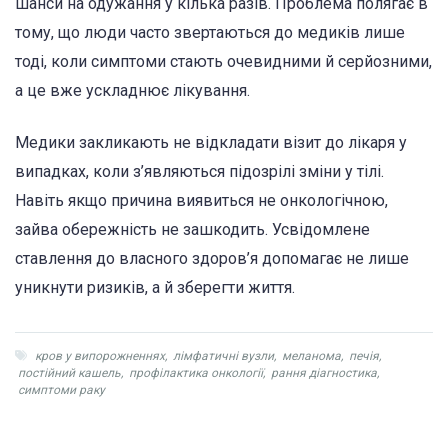
шанси на одужання у кілька разів. Проблема полягає в
тому, що люди часто звертаються до медиків лише
тоді, коли симптоми стають очевидними й серйозними,
а це вже ускладнює лікування.
Медики закликають не відкладати візит до лікаря у
випадках, коли з’являються підозрілі зміни у тілі.
Навіть якщо причина виявиться не онкологічною,
зайва обережність не зашкодить. Усвідомлене
ставлення до власного здоров’я допомагає не лише
уникнути ризиків, а й зберегти життя.
кров у випорожненнях
,
лімфатичні вузли
,
меланома
,
печія
,
постійний кашель
,
профілактика онкології
,
рання діагностика
,
симптоми раку