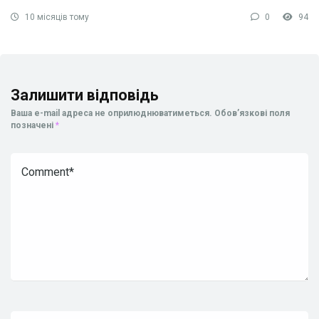
10 місяців тому
0
94
Залишити відповідь
Ваша e-mail адреса не оприлюднюватиметься.
Обов’язкові поля
позначені
*