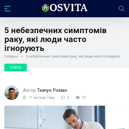
5 небезпечних симптомів
раку, які люди часто
ігнорують
Головна
»
5 небезпечних симптомів раку, які люди часто ігнорують
Освіта
Автор
Ткачук Роман
11 місяців тому
0
97