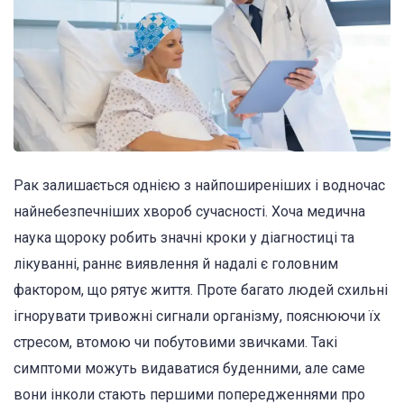
Рак залишається однією з найпоширеніших і водночас
найнебезпечніших хвороб сучасності. Хоча медична
наука щороку робить значні кроки у діагностиці та
лікуванні, раннє виявлення й надалі є головним
фактором, що рятує життя. Проте багато людей схильні
ігнорувати тривожні сигнали організму, пояснюючи їх
стресом, втомою чи побутовими звичками. Такі
симптоми можуть видаватися буденними, але саме
вони інколи стають першими попередженнями про