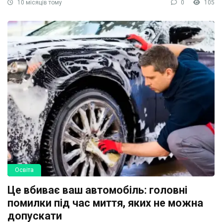
10 місяців тому
0
105
Освіта
Це вбиває ваш автомобіль: головні
помилки під час миття, яких не можна
допускати