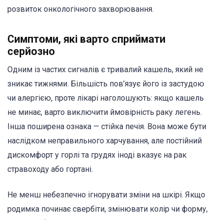
розвиток онкологічного захворювання.
Симптоми, які варто сприймати
серйозно
Одним із частих сигналів є тривалий кашель, який не
зникає тижнями. Більшість пов’язує його із застудою
чи алергією, проте лікарі наголошують: якщо кашель
не минає, варто виключити ймовірність раку легень.
Інша поширена ознака — стійка печія. Вона може бути
наслідком неправильного харчування, але постійний
дискомфорт у горлі та грудях іноді вказує на рак
стравоходу або гортані.
Не менш небезпечно ігнорувати зміни на шкірі. Якщо
родимка починає свербіти, змінювати колір чи форму,