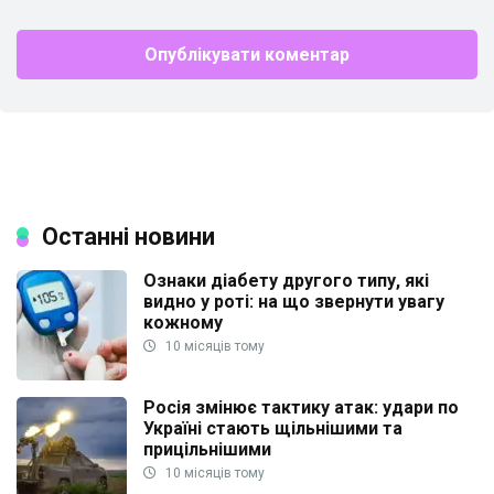
Останні новини
Ознаки діабету другого типу, які
видно у роті: на що звернути увагу
кожному
10 місяців тому
Росія змінює тактику атак: удари по
Україні стають щільнішими та
прицільнішими
10 місяців тому