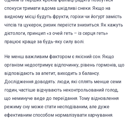
спокуси тримати вдома шкідливі снеки. Якщо на
видному місці будуть фрукти, горіхи чи йогурт замість
чіпсів та цукерок, ризик переїсти знизиться. Як кажуть
дієтологи, принцип «з очей геть – із серця геть»
працює краще за будь-яку силу волі.
Не менш важливим фактором є якісний сон. Якщо
організм недоотримує відпочинку, рівень гормонів, що
відповідають за апетит, виходить з балансу.
Дослідження доводять: люди, які сплять менше семи
годин, частіше відчувають неконтрольований голод,
що неминуче веде до переїдання. Тому відновлення
режиму сну може стати несподіваним, але дуже
ефективним способом нормалізувати харчування.