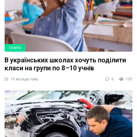
Освіта
В українських школах хочуть поділити
класи на групи по 8–10 учнів
10 місяців тому
0
105