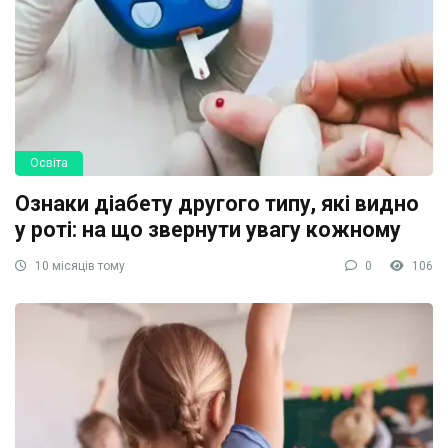
Освіта
Ознаки діабету другого типу, які видно
у роті: на що звернути увагу кожному
10 місяців тому
0
106