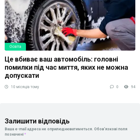
Освіта
Це вбиває ваш автомобіль: головні
помилки під час миття, яких не можна
допускати
10 місяців тому
0
94
Залишити відповідь
Ваша e-mail адреса не оприлюднюватиметься.
Обов’язкові поля
позначені
*