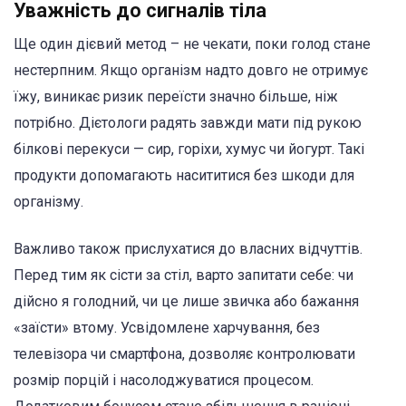
Уважність до сигналів тіла
Ще один дієвий метод – не чекати, поки голод стане
нестерпним. Якщо організм надто довго не отримує
їжу, виникає ризик переїсти значно більше, ніж
потрібно. Дієтологи радять завжди мати під рукою
білкові перекуси — сир, горіхи, хумус чи йогурт. Такі
продукти допомагають насититися без шкоди для
організму.
Важливо також прислухатися до власних відчуттів.
Перед тим як сісти за стіл, варто запитати себе: чи
дійсно я голодний, чи це лише звичка або бажання
«заїсти» втому. Усвідомлене харчування, без
телевізора чи смартфона, дозволяє контролювати
розмір порцій і насолоджуватися процесом.