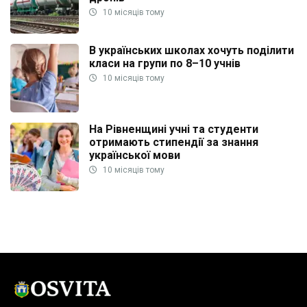
10 місяців тому
В українських школах хочуть поділити
класи на групи по 8–10 учнів
10 місяців тому
На Рівненщині учні та студенти
отримають стипендії за знання
української мови
10 місяців тому