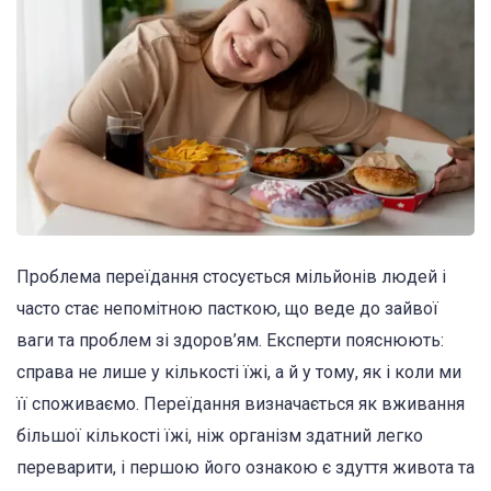
Проблема переїдання стосується мільйонів людей і
часто стає непомітною пасткою, що веде до зайвої
ваги та проблем зі здоров’ям. Експерти пояснюють:
справа не лише у кількості їжі, а й у тому, як і коли ми
її споживаємо. Переїдання визначається як вживання
більшої кількості їжі, ніж організм здатний легко
переварити, і першою його ознакою є здуття живота та