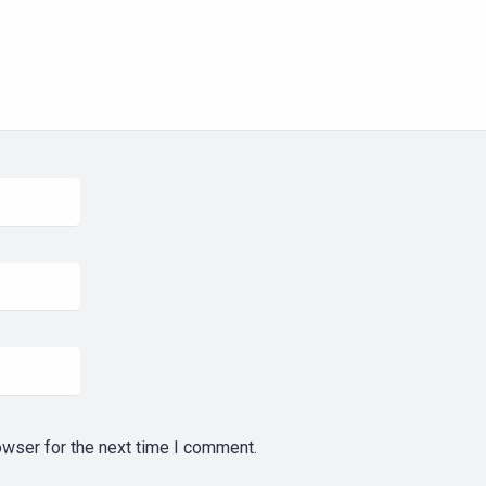
owser for the next time I comment.