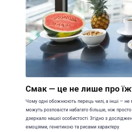
Смак — це не лише про їжу
Чому одні обожнюють перець чилі, а інші — не 
можуть розповісти набагато більше, ніж просто
дзеркало нашої особистості. Згідно з дослідже
емоціями, генетикою та рисами характеру.