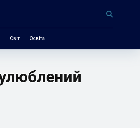
Світ
Освіта
 улюблений