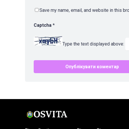
Save my name, email, and website in this br
Captcha
*
Type the text displayed above: