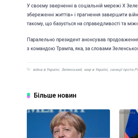
У своєму зверненні в соціальній мережі X Зел
збереженні життів» і прагнення завершити війн
такому, що базується на справедливості та між
Паралельно президент анонсував продовження 
з командою Трампа, яка, за словами Зеленськог
війна в Україні
,
Зеленський
,
мир в Україні
,
санкції проти Р
Більше новин