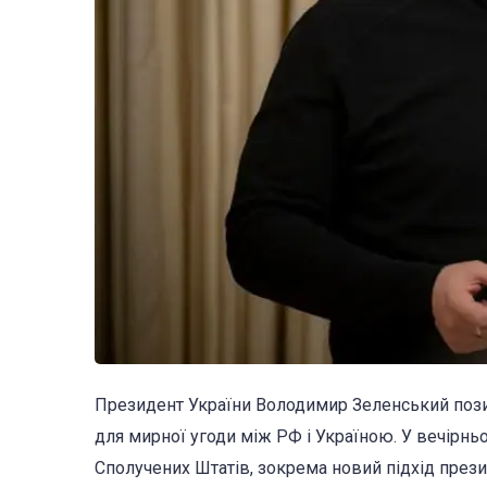
Президент України Володимир Зеленський пози
для мирної угоди між РФ і Україною. У вечірнь
Сполучених Штатів, зокрема новий підхід през