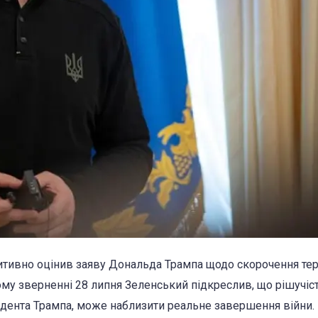
тивно оцінив заяву Дональда Трампа щодо скорочення те
ому зверненні 28 липня Зеленський підкреслив, що рішучіс
идента Трампа, може наблизити реальне завершення війни.