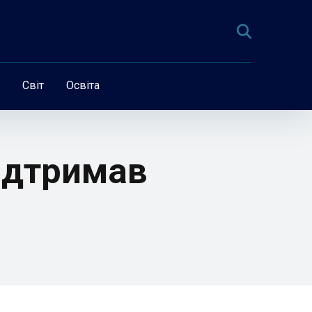
Світ
Освіта
підтримав