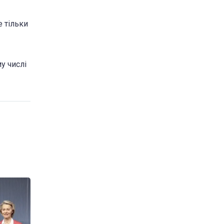
е тільки
у числі