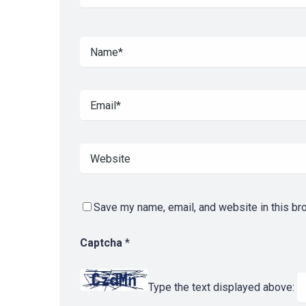
Save my name, email, and website in this br
Captcha
*
Type the text displayed above: