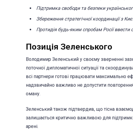
Підтримка свободи та безпеки українсько
Збереження стратегічної координації з К
Протидія будь-яким спробам Росії ввести с
Позиція Зеленського
Володимир Зеленський у своєму зверненні заз
поточної дипломатичної ситуації та скоординув
всі партнери готові працювати максимально еф
надзвичайно важливо не допустити повторення 
оману.
Зеленський також підтвердив, що тісна взаєм
залишається критично важливою для підтримки 
арені.