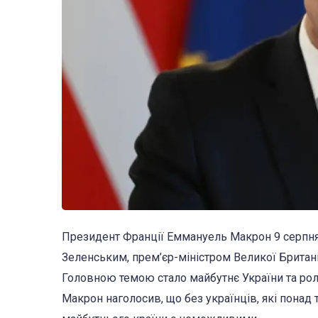
Президент Франції Еммануель Макрон 9 серпн
Зеленським, прем’єр-міністром Великої Брита
Головною темою стало майбутнє України та роль
Макрон наголосив, що без українців, які понад