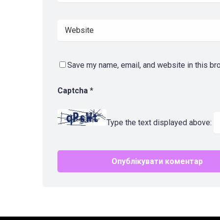
Save my name, email, and website in this br
Captcha
*
Type the text displayed above: