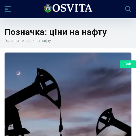
Позначка:
ціни на нафту
Головна
»
ціни на нафту
Світ