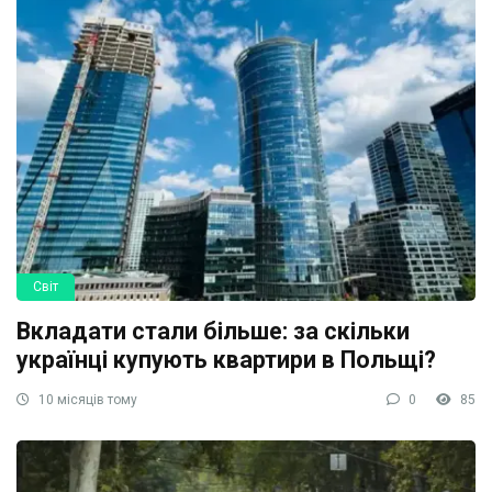
Світ
Вкладати стали більше: за скільки
українці купують квартири в Польщі?
10 місяців тому
0
85