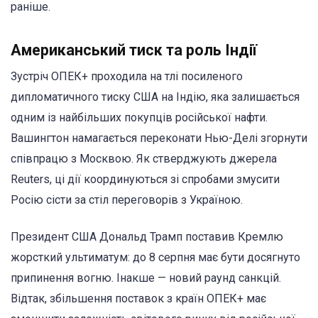
раніше.
Американський тиск та роль Індії
Зустріч ОПЕК+ проходила на тлі посиленого
дипломатичного тиску США на Індію, яка залишається
одним із найбільших покупців російської нафти.
Вашингтон намагається переконати Нью-Делі згорнути
співпрацю з Москвою. Як стверджують джерела
Reuters, ці дії координуються зі спробами змусити
Росію сісти за стіл переговорів з Україною.
Президент США Дональд Трамп поставив Кремлю
жорсткий ультиматум: до 8 серпня має бути досягнуто
припинення вогню. Інакше — новий раунд санкцій.
Відтак, збільшення поставок з країн ОПЕК+ має