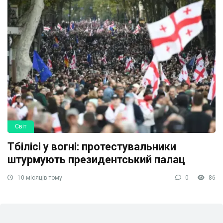
Світ
Тбілісі у вогні: протестувальники
штурмують президентський палац
10 місяців тому
0
86