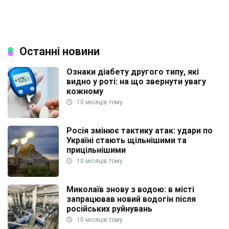
Останні новини
Ознаки діабету другого типу, які
видно у роті: на що звернути увагу
кожному
10 місяців тому
Росія змінює тактику атак: удари по
Україні стають щільнішими та
прицільнішими
10 місяців тому
Миколаїв знову з водою: в місті
запрацював новий водогін після
російських руйнувань
10 місяців тому