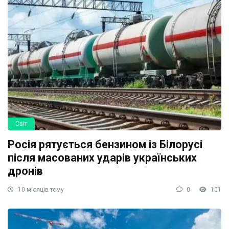
Світ
Росія рятується бензином із Білорусі
після масованих ударів українських
дронів
10 місяців тому
0
101