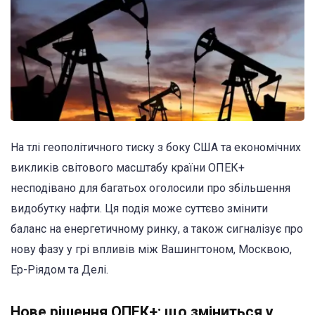
На тлі геополітичного тиску з боку США та економічних
викликів світового масштабу країни ОПЕК+
несподівано для багатьох оголосили про збільшення
видобутку нафти. Ця подія може суттєво змінити
баланс на енергетичному ринку, а також сигналізує про
нову фазу у грі впливів між Вашингтоном, Москвою,
Ер-Ріядом та Делі.
Нове рішення ОПЕК+: що зміниться у