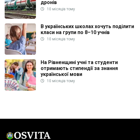
дронів
10 місяців тому
В українських школах хочуть поділити
класи на групи по 8–10 учнів
10 місяців тому
На Рівненщині учні та студенти
отримають стипендії за знання
української мови
10 місяців тому