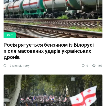
Світ
Росія рятується бензином із Білорусі
після масованих ударів українських
дронів
10 місяців тому
0
103