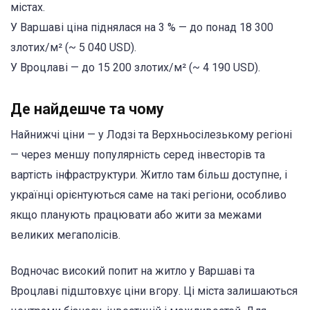
містах.
У Варшаві ціна піднялася на 3 % — до понад 18 300
злотих/м² (~ 5 040 USD).
У Вроцлаві — до 15 200 злотих/м² (~ 4 190 USD).
Де найдешче та чому
Найнижчі ціни — у Лодзі та Верхньосілезькому регіоні
— через меншу популярність серед інвесторів та
вартість інфраструктури. Житло там більш доступне, і
українці орієнтуються саме на такі регіони, особливо
якщо планують працювати або жити за межами
великих мегаполісів.
Водночас високий попит на житло у Варшаві та
Вроцлаві підштовхує ціни вгору. Ці міста залишаються