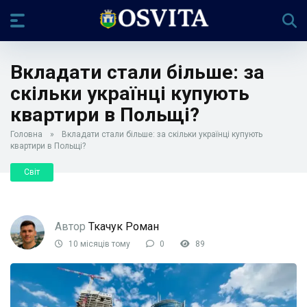
Вкладати стали більше: за
скільки українці купують
квартири в Польщі?
Головна
»
Вкладати стали більше: за скільки українці купують
квартири в Польщі?
Світ
Автор
Ткачук Роман
10 місяців тому
0
89