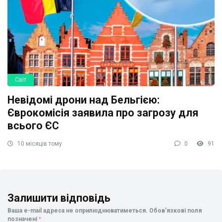
Світ
Невідомі дрони над Бельгією:
Єврокомісія заявила про загрозу для
всього ЄС
10 місяців тому
0
91
Залишити відповідь
Ваша e-mail адреса не оприлюднюватиметься.
Обов’язкові поля
позначені
*