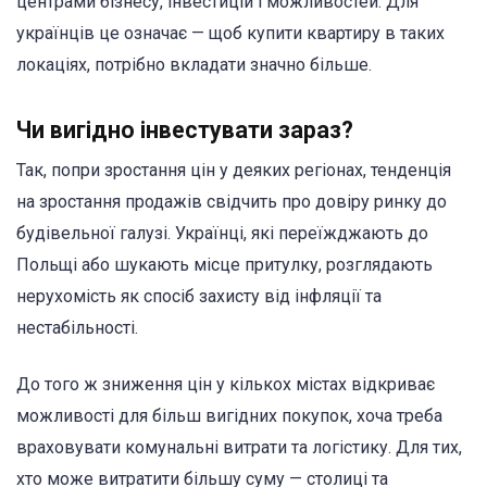
центрами бізнесу, інвестицій і можливостей. Для
українців це означає — щоб купити квартиру в таких
локаціях, потрібно вкладати значно більше.
Чи вигідно інвестувати зараз?
Так, попри зростання цін у деяких регіонах, тенденція
на зростання продажів свідчить про довіру ринку до
будівельної галузі. Українці, які переїжджають до
Польщі або шукають місце притулку, розглядають
нерухомість як спосіб захисту від інфляції та
нестабільності.
До того ж зниження цін у кількох містах відкриває
можливості для більш вигідних покупок, хоча треба
враховувати комунальні витрати та логістику. Для тих,
хто може витратити більшу суму — столиці та