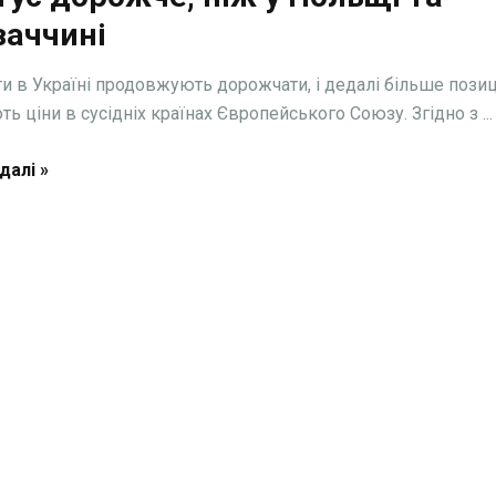
ваччині
и в Україні продовжують дорожчати, і дедалі більше позиц
ь ціни в сусідніх країнах Європейського Союзу. Згідно з ...
далі »