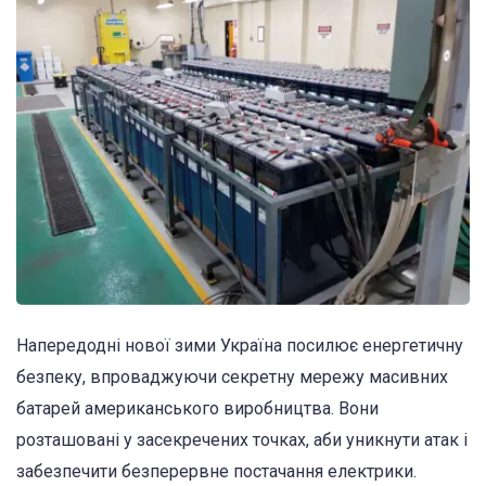
Напередодні нової зими Україна посилює енергетичну
безпеку, впроваджуючи секретну мережу масивних
батарей американського виробництва. Вони
розташовані у засекречених точках, аби уникнути атак і
забезпечити безперервне постачання електрики.