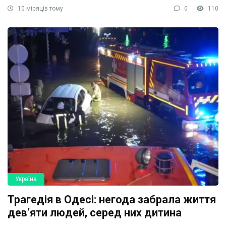
10 місяців тому
0
110
Україна
Трагедія в Одесі: негода забрала життя
дев’яти людей, серед них дитина