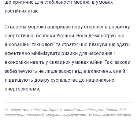
що критично для стабільності мережі в умовах
постійних атак.
Створена мережа відкриває нову сторінку в розвитку
енергетичної безпеки України. Вона демонструє, що
інноваційні технології та стратегічне планування здатні
ефективно мінімізувати ризики для населення і
економіки навіть у складних умовах війни. Такі заходи
забезпечують не лише захист від відключень, але й
підвищують довіру суспільства до національної
енергосистеми.
енергетична безпека України
,
запобігання блекаутів
,
інноваційні
енергетичні технології
,
модульні акумулятори
,
таємна мережа батарей