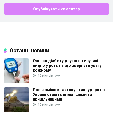
Останні новини
Ознаки діабету другого типу, які
видно у роті: на що звернути увагу
кожному
10 місяців тому
Росія змінює тактику атак: удари по
Україні стають щільнішими та
прицільнішими
10 місяців тому