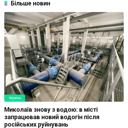
Більше новин
Україна
Миколаїв знову з водою: в місті
запрацював новий водогін після
російських руйнувань