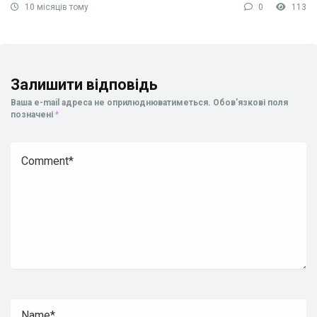
10 місяців тому
0
113
Залишити відповідь
Ваша e-mail адреса не оприлюднюватиметься.
Обов’язкові поля
позначені
*