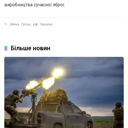
виробництва сучасної зброї.
Війна
,
Гроші
,
рф
,
Україна
Більше новин