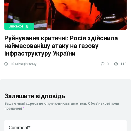
Військові дії
Руйнування критичні: Росія здійснила
наймасованішу атаку на газову
інфраструктуру України
10 місяців тому
0
119
Залишити відповідь
Ваша e-mail адреса не оприлюднюватиметься.
Обов’язкові поля
позначені
*