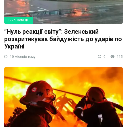
Військові дії
“Нуль реакції світу”: Зеленський
розкритикував байдужість до ударів по
Україні
10 місяців тому
0
115