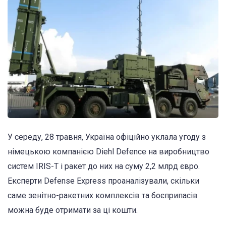
У середу, 28 травня, Україна офіційно уклала угоду з
німецькою компанією Diehl Defence на виробництво
систем IRIS-T і ракет до них на суму 2,2 млрд євро.
Експерти Defense Express проаналізували, скільки
саме зенітно-ракетних комплексів та боєприпасів
можна буде отримати за ці кошти.