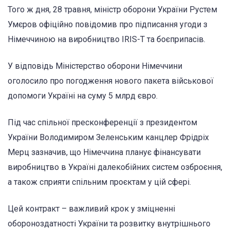
Того ж дня, 28 травня, міністр оборони України Рустем
Умєров офіційно повідомив про підписання угоди з
Німеччиною на виробництво IRIS-T та боєприпасів.
У відповідь Міністерство оборони Німеччини
оголосило про погодження нового пакета військової
допомоги Україні на суму 5 млрд євро.
Під час спільної пресконференції з президентом
України Володимиром Зеленським канцлер Фрідріх
Мерц зазначив, що Німеччина планує фінансувати
виробництво в Україні далекобійних систем озброєння,
а також сприяти спільним проєктам у цій сфері.
Цей контракт – важливий крок у зміцненні
обороноздатності України та розвитку внутрішнього