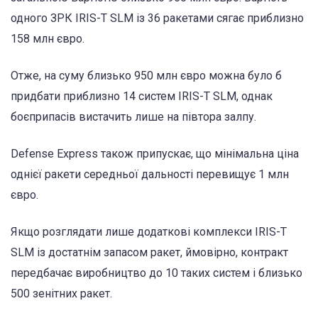
одного ЗРК IRIS-T SLM із 36 ракетами сягає приблизно
158 млн євро.
Отже, на суму близько 950 млн євро можна було б
придбати приблизно 14 систем IRIS-T SLM, однак
боєприпасів вистачить лише на півтора залпу.
Defense Express також припускає, що мінімальна ціна
однієї ракети середньої дальності перевищує 1 млн
євро.
Якщо розглядати лише додаткові комплекси IRIS-T
SLM із достатнім запасом ракет, ймовірно, контракт
передбачає виробництво до 10 таких систем і близько
500 зенітних ракет.