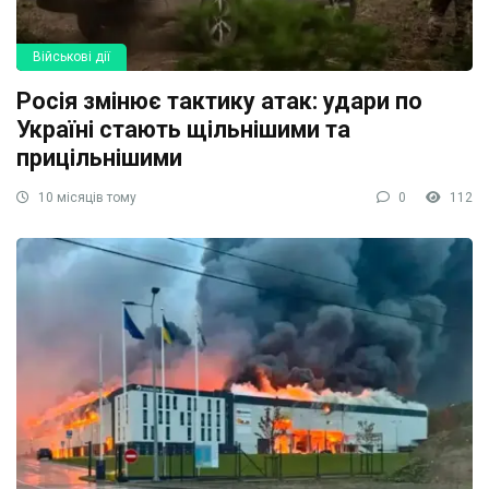
Військові дії
Росія змінює тактику атак: удари по
Україні стають щільнішими та
прицільнішими
10 місяців тому
0
112