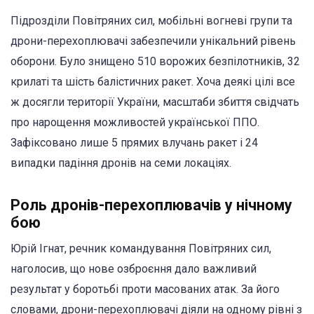
Підрозділи Повітряних сил, мобільні вогневі групи та
дрони-перехоплювачі забезпечили унікальний рівень
оборони. Було знищено 510 ворожих безпілотників, 32
крилаті та шість балістичних ракет. Хоча деякі цілі все
ж досягли території України, масштаби збиття свідчать
про нарощення можливостей української ППО.
Зафіксовано лише 5 прямих влучань ракет і 24
випадки падіння дронів на семи локаціях.
Роль дронів-перехоплювачів у нічному
бою
Юрій Ігнат, речник командування Повітряних сил,
наголосив, що нове озброєння дало важливий
результат у боротьбі проти масованих атак. За його
словами, дрони-перехоплювачі діяли на одному рівні з