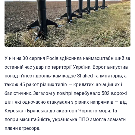
У ніч на 30 серпня Росія здійснила наймасштабніший за
останній час удар по території України. Ворог випустив
понад п’ятсот дронів-камікадзе Shahed та імітаторів, а
також 45 ракет різних типів — крилатих, авіаційних і
балістичних. Загалом у повітрі перебувало 582 ворожі
цілі, які одночасно атакували з різних напрямків — від
Курська і Брянська до акваторії Чорного моря. Та
попри масштабність, українська ППО змогла зламати
плани агресора.