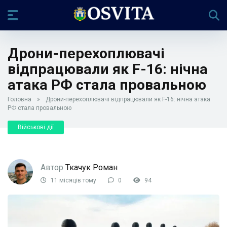
Дрони-перехоплювачі
відпрацювали як F-16: нічна
атака РФ стала провальною
Головна
»
Дрони-перехоплювачі відпрацювали як F-16: нічна атака
РФ стала провальною
Військові дії
Автор
Ткачук Роман
11 місяців тому
0
94