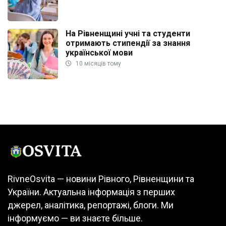
На Рівненщині учні та студенти
отримають стипендії за знання
української мови
10 місяців тому
RivneOsvita — новини Рівного, Рівненщини та
України. Актуальна інформація з перших
джерел, аналітика, репортажі, блоги. Ми
інформуємо — ви знаєте більше.