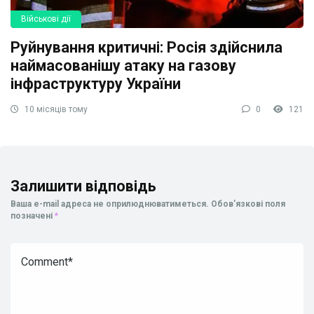
Військові дії
Руйнування критичні: Росія здійснила
наймасованішу атаку на газову
інфраструктуру України
10 місяців тому
0
121
Залишити відповідь
Ваша e-mail адреса не оприлюднюватиметься.
Обов’язкові поля
позначені
*