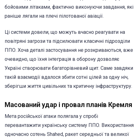
бойовими літаками, фактично виконуючи завдання, які
раніше лягали на плечі пілотованої авіації.
Ці системи довели, що можуть вчасно реагувати на
повітряні загрози та підсилювати класичні підрозділи
ППО. Хоча деталі застосування не розкриваються, вже
очевидно, що їхня інтеграція в оборону дозволяє
Україні створювати багаторівневий щит. Саме завдяки
такій взаємодії вдалося збити сотні цілей за одну ніч,
зберігши життя цивільних та критичну інфраструктуру.
Масований удар і провал планів Кремля
Мета російської атаки полягала у спробі
перевантажити українську систему ППО. Використання
одночасно сотень Shahed, ракет середньої та великої