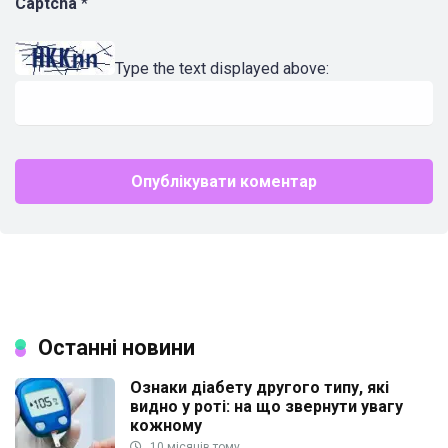
Captcha
*
Type the text displayed above:
Останні новини
Ознаки діабету другого типу, які
видно у роті: на що звернути увагу
кожному
10 місяців тому