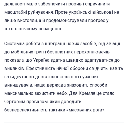
дальності мало забезпечити прорив і спричинити
масштабні руйнування. Проте українські військові не
лише вистояли, а й продемонстрували прогрес у
технологічному оснащенні.
Системна робота з інтеграції нових засобів, від авіації
до мобільних груп і безпілотних перехоплювачів,
показала, що Україна здатна швидко адаптуватися до
викликів. Ефективність нічної оборони свідчить: навіть
за відсутності достатньої кількості сучасних
винищувачів, наша держава знаходить способи
максимально захистити небо. Для Кремля це стало
черговим провалом, який доводить
безперспективність тактики «масованих роїв».