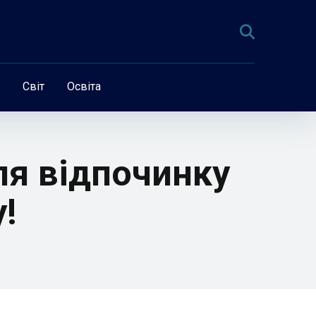
Світ
Освіта
ля відпочинку
!