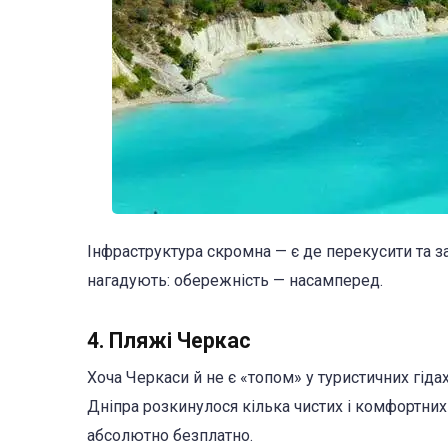
Інфраструктура скромна — є де перекусити та з
нагадують: обережність — насамперед.
4. Пляжі Черкас
Хоча Черкаси й не є «топом» у туристичних гіда
Дніпра розкинулося кілька чистих і комфортних
абсолютно безплатно.