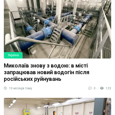
Україна
Миколаїв знову з водою: в місті
запрацював новий водогін після
російських руйнувань
10 місяців тому
0
123