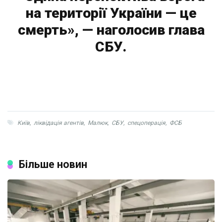
на території України — це
смерть», — наголосив глава
СБУ.
Київ
,
ліквідація агентів
,
Малюк
,
СБУ
,
спецоперація
,
ФСБ
Більше новин