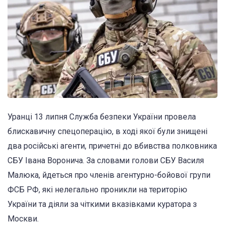
Уранці 13 липня Служба безпеки України провела
блискавичну спецоперацію, в ході якої були знищені
два російські агенти, причетні до вбивства полковника
СБУ Івана Воронича. За словами голови СБУ Василя
Малюка, йдеться про членів агентурно-бойової групи
ФСБ РФ, які нелегально проникли на територію
України та діяли за чіткими вказівками куратора з
Москви.