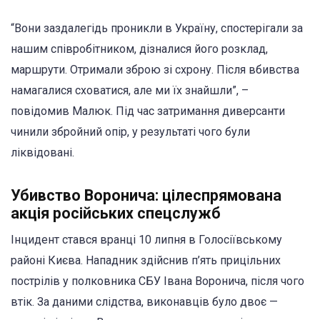
“Вони заздалегідь проникли в Україну, спостерігали за
нашим співробітником, дізналися його розклад,
маршрути. Отримали зброю зі схрону. Після вбивства
намагалися сховатися, але ми їх знайшли”, –
повідомив Малюк. Під час затримання диверсанти
чинили збройний опір, у результаті чого були
ліквідовані.
Убивство Воронича: цілеспрямована
акція російських спецслужб
Інцидент стався вранці 10 липня в Голосіївському
районі Києва. Нападник здійснив п’ять прицільних
пострілів у полковника СБУ Івана Воронича, після чого
втік. За даними слідства, виконавців було двоє —