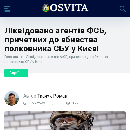
Ліквідовано агентів ФСБ,
причетних до вбивства
полковника СБУ у Києві
Головна
»
Ліквідовано агентів ФСБ, причетних до вбивства
полковника СБУ у Києві
Україна
Автор
Ткачук Роман
1 рік тому
0
172