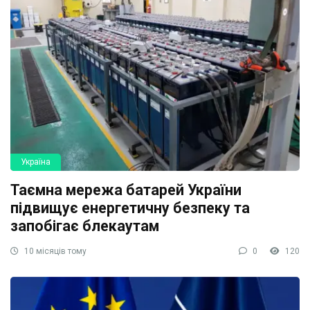
Україна
Таємна мережа батарей України
підвищує енергетичну безпеку та
запобігає блекаутам
10 місяців тому
0
120