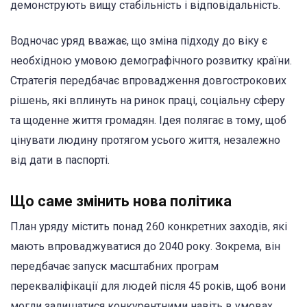
демонструють вищу стабільність і відповідальність.
Водночас уряд вважає, що зміна підходу до віку є
необхідною умовою демографічного розвитку країни.
Стратегія передбачає впровадження довгострокових
рішень, які вплинуть на ринок праці, соціальну сферу
та щоденне життя громадян. Ідея полягає в тому, щоб
цінувати людину протягом усього життя, незалежно
від дати в паспорті.
Що саме змінить нова політика
План уряду містить понад 260 конкретних заходів, які
мають впроваджуватися до 2040 року. Зокрема, він
передбачає запуск масштабних програм
перекваліфікації для людей після 45 років, щоб вони
могли залишатися конкурентними навіть в умовах