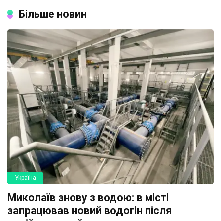
Більше новин
Україна
Миколаїв знову з водою: в місті
запрацював новий водогін після