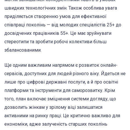
швидких технологічних змін. Також особлива увага
приділяється створенню умов для ефективної
співпраці поколінь — від молодих спеціалістів 25+ до
досвідчених працівників 55+. Це має зруйнувати
стереотипи та зробити робочі колективи більш
збалансованими.
Ще одним важливим напрямом є розвиток онлайн-
сервісів, доступних для людей різного віку. Йдеться не
лише про цифрові державні послуги, а й про освітні
платформи та інструменти для саморозвитку. Крім
того, план включає зміцнення системи догляду, що
дозволить жінкам у зрілому віці залишатися
активними на ринку праці. Це критично важливо для
економіки, адже залученість старших поколінь