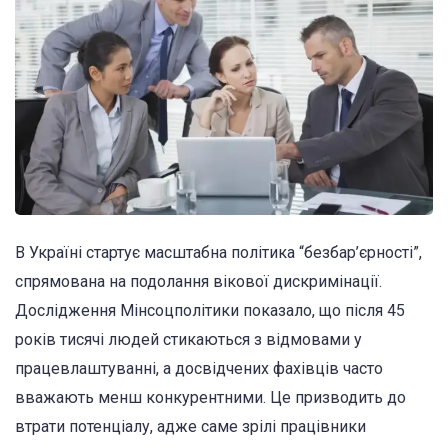
В Україні стартує масштабна політика “безбар’єрності”,
спрямована на подолання вікової дискримінації.
Дослідження Мінсоцполітики показало, що після 45
років тисячі людей стикаються з відмовами у
працевлаштуванні, а досвідчених фахівців часто
вважають менш конкурентними. Це призводить до
втрати потенціалу, адже саме зрілі працівники