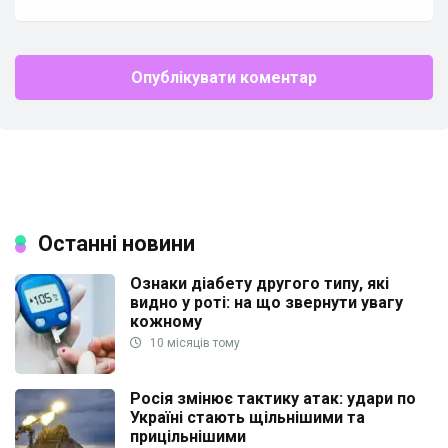
Останні новини
Ознаки діабету другого типу, які
видно у роті: на що звернути увагу
кожному
10 місяців тому
Росія змінює тактику атак: удари по
Україні стають щільнішими та
прицільнішими