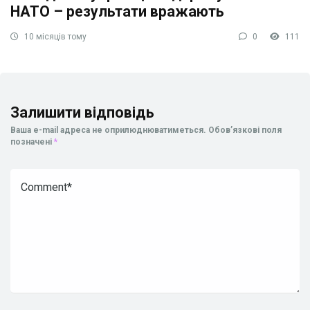
НАТО – результати вражають
10 місяців тому
0
111
Залишити відповідь
Ваша e-mail адреса не оприлюднюватиметься.
Обов’язкові поля
позначені
*