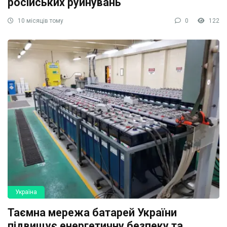
російських руйнувань
10 місяців тому
0
122
Україна
Таємна мережа батарей України
підвищує енергетичну безпеку та