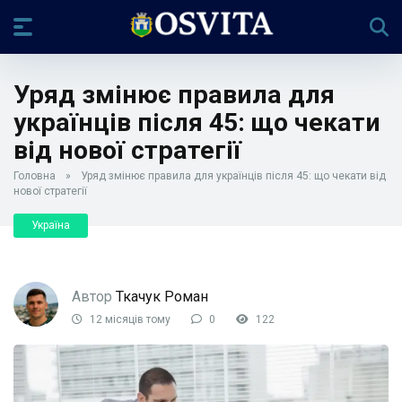
Уряд змінює правила для
українців після 45: що чекати
від нової стратегії
Головна
»
Уряд змінює правила для українців після 45: що чекати від
нової стратегії
Україна
Автор
Ткачук Роман
12 місяців тому
0
122