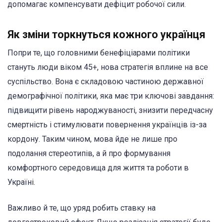
допомагає компенсувати дефіцит робочої сили.
Як зміни торкнуться кожного українця
Попри те, що головними бенефіціарами політики
стануть люди віком 45+, нова стратегія вплине на все
суспільство. Вона є складовою частиною державної
демографічної політики, яка має три ключові завдання:
підвищити рівень народжуваності, знизити передчасну
смертність і стимулювати повернення українців із-за
кордону. Таким чином, мова йде не лише про
подолання стереотипів, а й про формування
комфортного середовища для життя та роботи в
Україні.
Важливо й те, що уряд робить ставку на