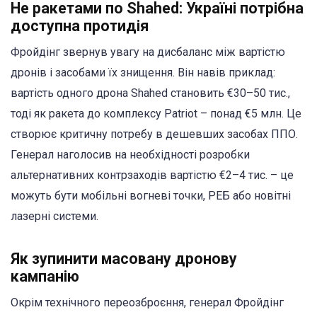
Не ракетами по Shahed: Україні потрібна
доступна протидія
Фройдінг звернув увагу на дисбаланс між вартістю
дронів і засобами їх знищення. Він навів приклад:
вартість одного дрона Shahed становить €30–50 тис.,
тоді як ракета до комплексу Patriot – понад €5 млн. Це
створює критичну потребу в дешевших засобах ППО.
Генерал наголосив на необхідності розробки
альтернативних контрзаходів вартістю €2–4 тис. – це
можуть бути мобільні вогневі точки, РЕБ або новітні
лазерні системи.
Як зупинити масовану дронову
кампанію
Окрім технічного переозброєння, генерал Фройдінг