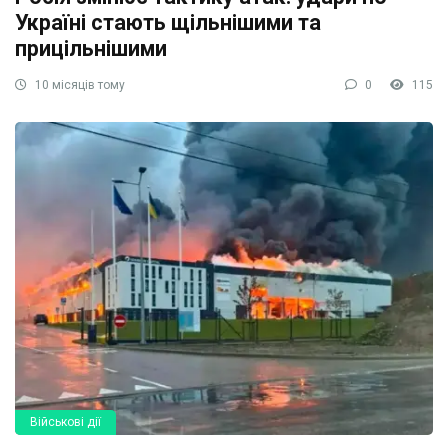
Україні стають щільнішими та
прицільнішими
10 місяців тому
0
115
Військові дії