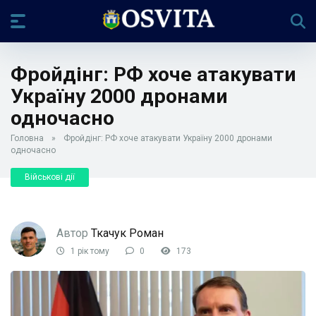
Фройдінг: РФ хоче атакувати
Україну 2000 дронами
одночасно
Головна
»
Фройдінг: РФ хоче атакувати Україну 2000 дронами
одночасно
Військові дії
Автор
Ткачук Роман
1 рік тому
0
173