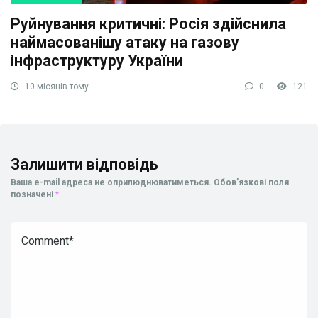
Руйнування критичні: Росія здійснила
наймасованішу атаку на газову
інфраструктуру України
10 місяців тому
0
121
Залишити відповідь
Ваша e-mail адреса не оприлюднюватиметься.
Обов’язкові поля
позначені
*