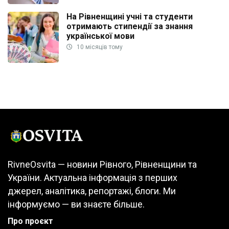
На Рівненщині учні та студенти
отримають стипендії за знання
української мови
10 місяців тому
RivneOsvita — новини Рівного, Рівненщини та
України. Актуальна інформація з перших
джерел, аналітика, репортажі, блоги. Ми
інформуємо — ви знаєте більше.
Про проєкт