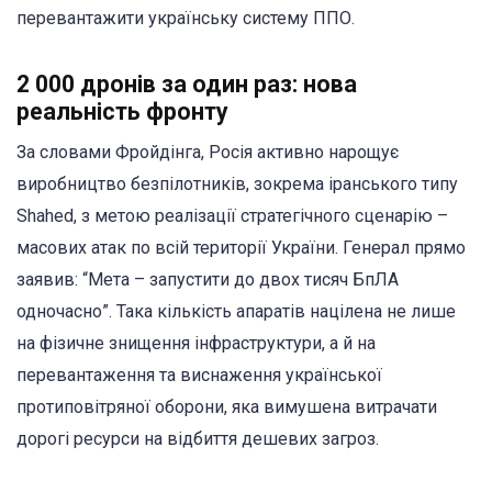
перевантажити українську систему ППО.
2 000 дронів за один раз: нова
реальність фронту
За словами Фройдінга, Росія активно нарощує
виробництво безпілотників, зокрема іранського типу
Shahed, з метою реалізації стратегічного сценарію –
масових атак по всій території України. Генерал прямо
заявив: “Мета – запустити до двох тисяч БпЛА
одночасно”. Така кількість апаратів націлена не лише
на фізичне знищення інфраструктури, а й на
перевантаження та виснаження української
протиповітряної оборони, яка вимушена витрачати
дорогі ресурси на відбиття дешевих загроз.