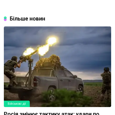
Більше новин
Військові дії
Росія змінює тактику атак: удари по