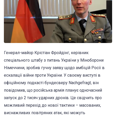
Генерал-майор Крістіан Фройдінг, керівник
спеціального штабу з питань України у Міноборони
Німеччини, зробив гучну заяву щодо амбіцій Росії в
ескалації війни проти України. У своєму виступі в
офіційному подкасті бундесверу Nachgefragt, він
повідомив, що російська армія планує одночасний
запуск до 2 тисяч ударних дронів. Це свідчить про
можливий перехід до нової тактики – масованих,
виснажливих повітряних атак, які можуть