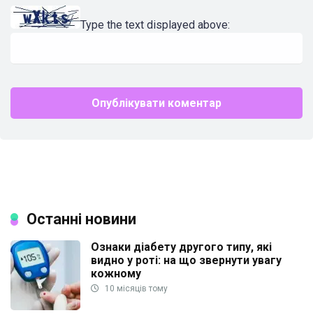
Type the text displayed above:
Останні новини
Ознаки діабету другого типу, які
видно у роті: на що звернути увагу
кожному
10 місяців тому