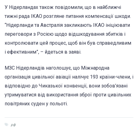
У Нідерландах також повідомили, що в найближчі
тижні рада ІКАО розгляне питання компенсації шкоди.
“Нідерланди та Австралія закликають ІКАО ініціювати
переговори з Росією щодо відшкодування збитків і
контролювати цей процес, щоб він був справедливим
і ефективним”, – йдеться в заяві.
МЗС Нідерландів наголошує, що Міжнародна
організація цивільної авіації налічує 193 країни-члени, і
відповідно до Чиказької конвенції, вони зобов’язані
утримуватися від використання зброї проти цивільних
повітряних суден у польоті.
рф