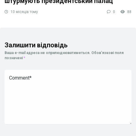
штурмують президентський палац
10 місяців тому
0
88
Залишити відповідь
Ваша e-mail адреса не оприлюднюватиметься.
Обов’язкові поля
позначені
*