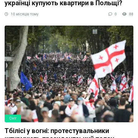
українці купують квартири в Польщі?
10 місяців тому
0
88
Світ
Тбілісі у вогні: протестувальники