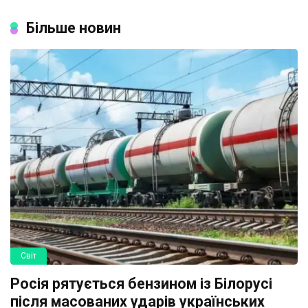
Більше новин
Світ
Росія рятується бензином із Білорусі
після масованих ударів українських