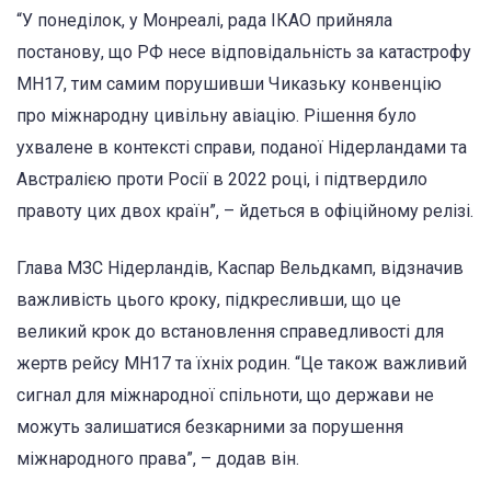
“У понеділок, у Монреалі, рада ІКАО прийняла
постанову, що РФ несе відповідальність за катастрофу
MH17, тим самим порушивши Чиказьку конвенцію
про міжнародну цивільну авіацію. Рішення було
ухвалене в контексті справи, поданої Нідерландами та
Австралією проти Росії в 2022 році, і підтвердило
правоту цих двох країн”, – йдеться в офіційному релізі.
Глава МЗС Нідерландів, Каспар Вельдкамп, відзначив
важливість цього кроку, підкресливши, що це
великий крок до встановлення справедливості для
жертв рейсу MH17 та їхніх родин. “Це також важливий
сигнал для міжнародної спільноти, що держави не
можуть залишатися безкарними за порушення
міжнародного права”, – додав він.