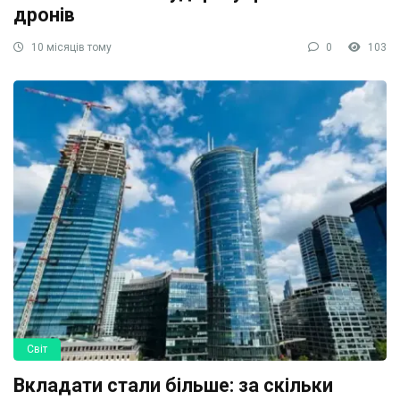
дронів
10 місяців тому
0
103
Світ
Вкладати стали більше: за скільки