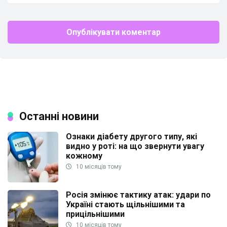
Останні новини
Ознаки діабету другого типу, які
видно у роті: на що звернути увагу
кожному
10 місяців тому
Росія змінює тактику атак: удари по
Україні стають щільнішими та
прицільнішими
10 місяців тому