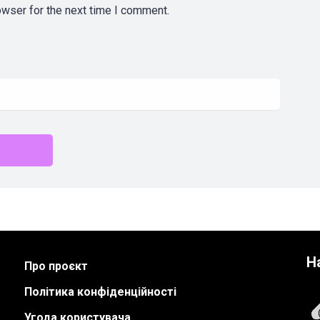
owser for the next time I comment.
Н
Про проєкт
Політика конфіденційності
Угода користувача