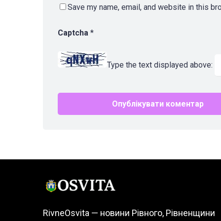
Save my name, email, and website in this br
Captcha
*
Type the text displayed above:
RivneOsvita — новини Рівного, Рівненщини