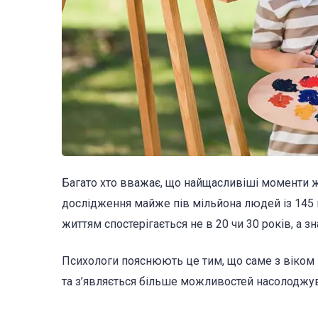
Багато хто вважає, що найщасливіші моменти ж
дослідження майже пів мільйона людей із 145 
життям спостерігається не в 20 чи 30 років, а зн
Психологи пояснюють це тим, що саме з віком 
та з’являється більше можливостей насолоджу