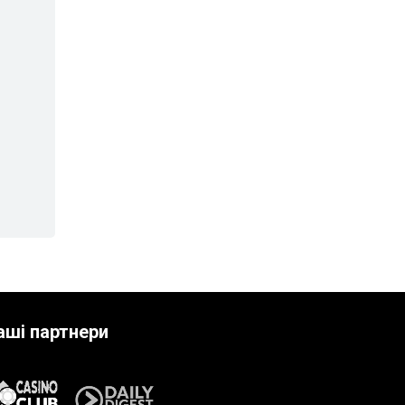
аші партнери